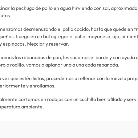
inar la pechuga de pollo en agua hirviendo con sal, aproximad
utos.
enzamos desmenuzando el pollo cocido, hasta que quede en tr
ueños. Luego en un bol agregar el pollo, mayonesa, ajo, pimient
 y espinacas. Mezclar y reservar.
amos las rebanadas de pan, les sacamos el borde y con ayuda 
ero o rodillo, vamos a aplanar una a una cada rebanada.
 vez que estén listas, procedemos a rellenar con la mezcla pre
eriormente y enrollamos.
almente cortamos en rodajas con un cuchillo bien afilado y serv
peratura ambiente.