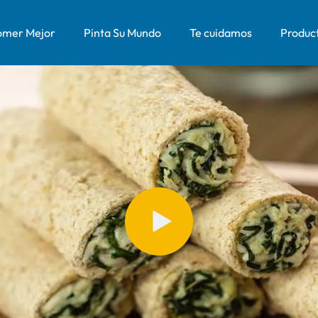
mer Mejor
Pinta Su Mundo
Te cuidamos
Produc