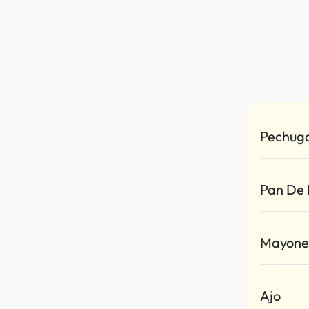
Pechuga
Pan De 
Mayone
Ajo