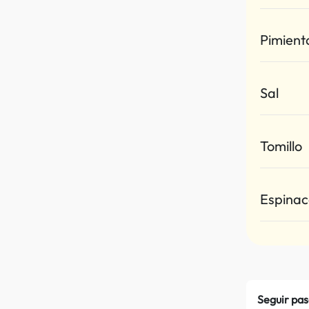
Pimient
Sal
Tomillo
Espina
Seguir pas