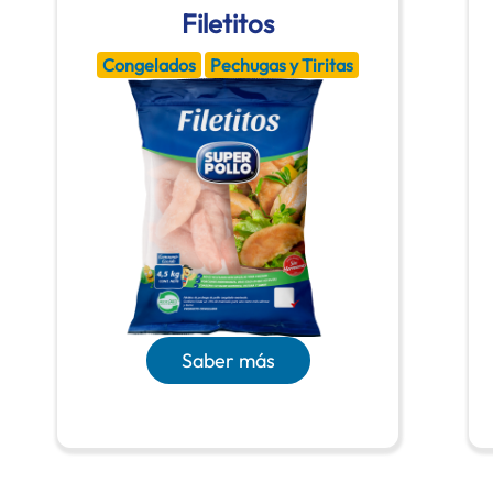
Filetitos
Congelados
Pechugas y Tiritas
Saber más