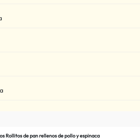
a
ca
os Rollitos de pan rellenos de pollo y espinaca