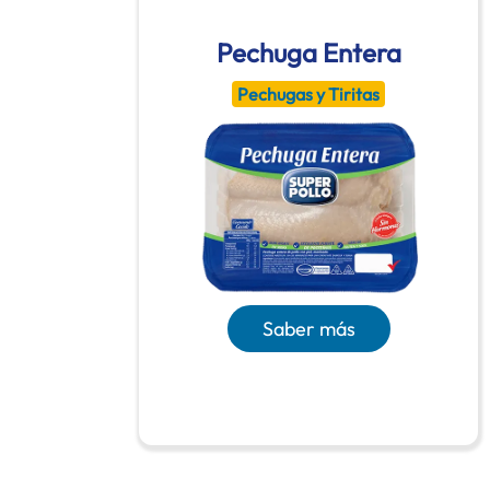
Pechuga Entera
Pechugas y Tiritas
Saber más