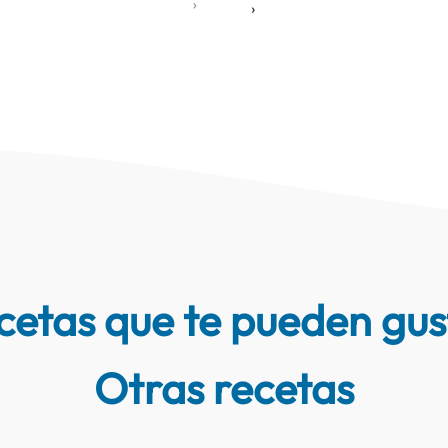
‹
›
cetas que te pueden gus
Otras recetas