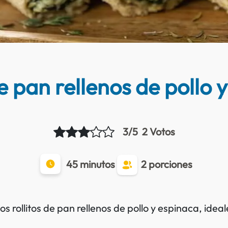
de pan rellenos de pollo 
3/5
2 Votos
45 minutos
2 porciones
cos rollitos de pan rellenos de pollo y espinaca, ide