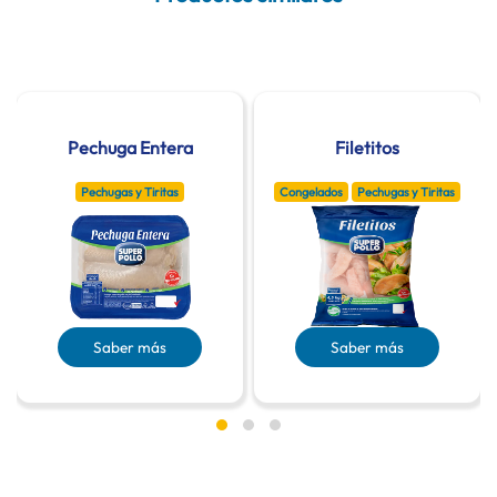
Pechuga Entera
Filetitos
Pechugas y Tiritas
Congelados
Pechugas y Tiritas
Saber más
Saber más