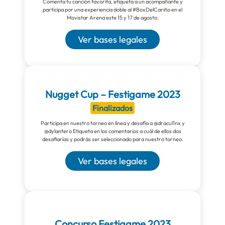
Comenta tu canción favorita, etiqueta a un acompañante y
participa por una experiencia doble al #BoxDelCariño en el
Movistar Arena este 15 y 17 de agosto.
Ver bases legales
Nugget Cup – Festigame 2023
Finalizados
Participa en nuestro torneo en línea y desafía a @dracul1nx y
@dylantero Etiqueta en los comentarios a cuál de ellos dos
desafiarías y podrás ser seleccionado para nuestro torneo.
Ver bases legales
Concurso Festigame 2023