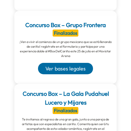
Concurso Box – Grupo Frontera
Finalizados
¡Ven a vivir el comienzo de un grupo mexicano que se está llenando
de cariño! regístrate en el formulario y participa por una
experiencia doble al #BoxDelCariño este 25 de julio en el Movistar
Arena
Ver bases legales
Concurso Box – La Gala Pudahuel
Lucero y Mijares
Finalizados
Te invitamos al regreso de una gran gala, junto a una pareja de
artistas que son especialistas en cariño. Comenta quien será tu
acompañante de esta velada romántica, regístrate en el