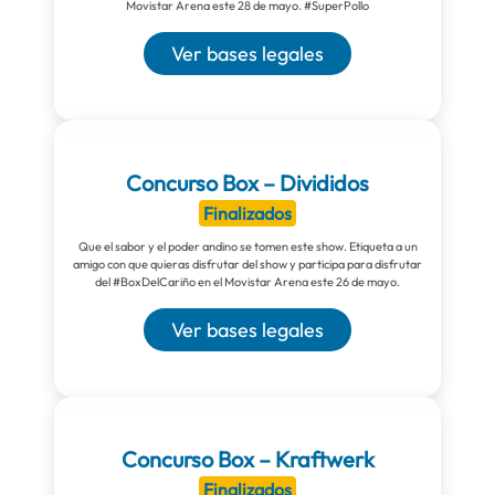
Movistar Arena este 28 de mayo. #SuperPollo
Ver bases legales
Concurso Box – Divididos
Finalizados
Que el sabor y el poder andino se tomen este show. Etiqueta a un
amigo con que quieras disfrutar del show y participa para disfrutar
del #BoxDelCariño en el Movistar Arena este 26 de mayo.
Ver bases legales
Concurso Box – Kraftwerk
Finalizados