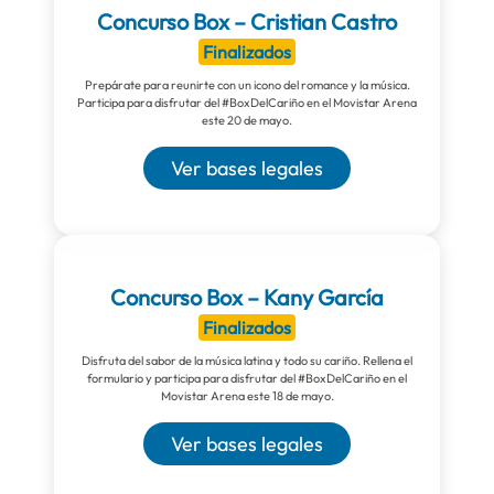
Concurso Box – Cristian Castro
Finalizados
Prepárate para reunirte con un icono del romance y la música.
Participa para disfrutar del #BoxDelCariño en el Movistar Arena
este 20 de mayo.
Ver bases legales
Concurso Box – Kany García
Finalizados
Disfruta del sabor de la música latina y todo su cariño. Rellena el
formulario y participa para disfrutar del #BoxDelCariño en el
Movistar Arena este 18 de mayo.
Ver bases legales