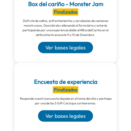
Box del cariño - Monster Jam
Finalizados
Disfruta de saltos, enfrentamientos y acrobacias de camiones
monstruosos. Descúbrelo rellenando el formulario y estarás
participando por una experiencia doble al #BoxdelCariño en el
@MovistarArena este 9 o 10 de Diciembre.
Ver bases legales
Encuesta de experiencia
Finalizados
Responde nuestra encuesta alojada en el home del sitio y participa
por una de las 5 Gift Card que sortearemos.
Ver bases legales