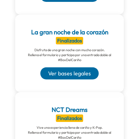
La gran noche de la corazón
Finalizados
Disfruta de una gran noche con mucho corazón.
Rellena el formulario y participa por una entrada doble al
#BoxDelCariño
Ver bases legales
NCT Dreams
Finalizados
Vive una experiencia llena de cariño y K-Pop.
Rellena el formulario y participa por una entrada doble al
#BoxDelCariño