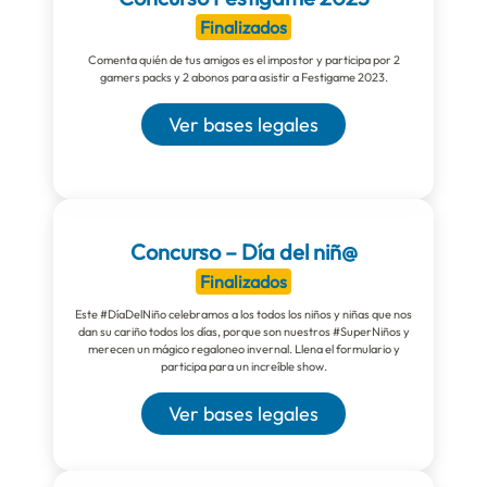
Finalizados
Comenta quién de tus amigos es el impostor y participa por 2
gamers packs y 2 abonos para asistir a Festigame 2023.
Ver bases legales
Concurso – Día del niñ@
Finalizados
Este #DíaDelNiño celebramos a los todos los niños y niñas que nos
dan su cariño todos los días, porque son nuestros #SuperNiños y
merecen un mágico regaloneo invernal. Llena el formulario y
participa para un increíble show.
Ver bases legales