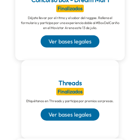
Finalizados
Déjate llevar por el ritmo y el sabor del reggae. Rellena el
formulario y participa por una experiencia doble al #BoxDelCariño
en el Movistar Arena este 13 de julio.
Ver bases legales
Threads
Finalizados
Etiquétanos en Threads y participa por premios sorpresas.
Ver bases legales