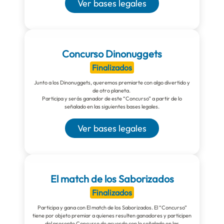
Ver bases legales
Concurso Dinonuggets
Finalizados
Junto a los Dinonuggets, queremos premiarte con algo divertido y
de otro planeta.
Participa y serás ganador de este “Concurso” a partir de lo
señalado en las siguientes bases legales.
Ver bases legales
El match de los Saborizados
Finalizados
Participa y gana con El match de los Saborizados. El “Concurso”
tiene por objeto premiar a quienes resulten ganadores y participen
del presente Concurso de acuerdo con lo señalado en las