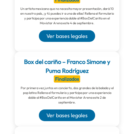
Un artista mexicano que no necesita mayor presentación, dará 10
en nuestro país, ¡y tú puedes ir a una de ellas! Rellena el formulario
y participa por una experiencia doble al #BoxDelCariño en el
Movistar Arena este 4 de septiembre.
Ver bases legales
Box del cariño – Franco Simone y
Puma Rodríguez
Finalizados
Por primera vez juntos en concierto, dos grandes de la balada y el
pop latino Rellena el formulario y participa por una experiencia
doble al #BoxDelCariño en el Movistar Arena este 2 de
septiembre.
Ver bases legales