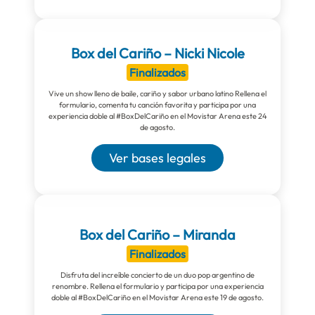
Box del Cariño – Nicki Nicole
Finalizados
Vive un show lleno de baile, cariño y sabor urbano latino Rellena el
formulario, comenta tu canción favorita y participa por una
experiencia doble al #BoxDelCariño en el Movistar Arena este 24
de agosto.
Ver bases legales
Box del Cariño – Miranda
Finalizados
Disfruta del increíble concierto de un duo pop argentino de
renombre. Rellena el formulario y participa por una experiencia
doble al #BoxDelCariño en el Movistar Arena este 19 de agosto.