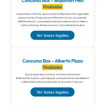
Concurso Box – Bayamon Fest
Finalizados
Lamentamos informar que el concierto Bayamon Fest, agendado
para el martes 20 de junio en el Movistar Arena, se suspende
definitivamente. La cancelación de la jornada musical se debe a
motivos técnicos de fuerza mayor, fuera del alcance de la
productora.
Ver bases legales
Concurso Box – Alberto Plaza
Finalizados
Que la esperanza y el amor se tomen el escenario
Rellena el formulario y participa por una experiencia inolvidable en
el #BoxDelCariño en el Movistar Arena este 17 de junio.
Ver bases legales