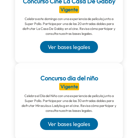
Concurso Cine La Casa De Gabby
Vigente
Celebra este domingo con una experiencia de película junto a
Super Pollo. Participa por una de las 20 entradas dobles para
disfrutar La Casa De Gabby en el cine. Revisa cómo participar y
consulta nuestras bases legales.
Ver bases legales
Concurso dia del niño
Vigente
Celebra el Día del Niño con una experiencia de película junto a
Super Pollo. Participa por una de las 30 entradas dobles para
disfrutar Miraculous Ladybug en el cine. Revisa cómo participar y
consulta nuestras bases legales.
Ver bases legales