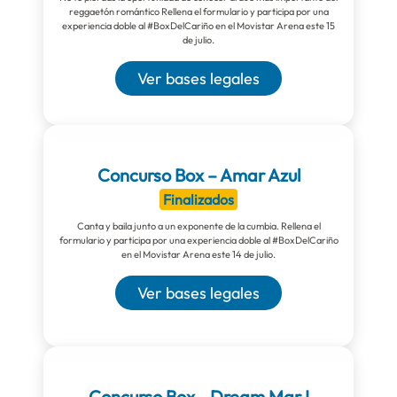
reggaetón romántico Rellena el formulario y participa por una
experiencia doble al #BoxDelCariño en el Movistar Arena este 15
de julio.
Ver bases legales
Concurso Box – Amar Azul
Finalizados
Canta y baila junto a un exponente de la cumbia. Rellena el
formulario y participa por una experiencia doble al #BoxDelCariño
en el Movistar Arena este 14 de julio.
Ver bases legales
Concurso Box - Dream Mar I