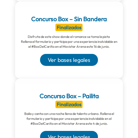
Concurso Box – Sin Bandera
Finalizados
Disfruta de este show donde el romance se toma la pista
Rellena el formulario y participa por una experiencia inolvidable en
el #BoxDelCariño en el Movistar Arena este 16 de junio.
Ver bases legales
Concurso Box – Pailita
Finalizados
Baila y canta con una noche llena de talento urbano. Rellena el
formulario y participa por una experiencia inolvidable en el
#BoxDelCariño en el Movistar Arena este 4 de junio.
Ver bases legales