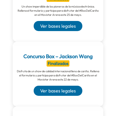
Un show imperdible de los pioneros de la música electrónica.
Rellena el formulario y participa para disfrutar del #BoxDelCariño
en el Movistar Arena este 25 de mayo.
Ver bases legales
Concurso Box – Jackson Wang
Finalizados
Disfruta de un show de calidad internacional lleno de cariño. Rellena
el formulario y participa para disfrutar del #BoxDelCariño en el
Movistar Arena este 22 de mayo.
Ver bases legales