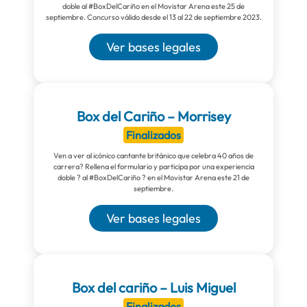
doble al #BoxDelCariño en el Movistar Arena este 25 de
septiembre. Concurso válido desde el 13 al 22 de septiembre 2023.
Ver bases legales
Box del Cariño – Morrisey
Finalizados
Ven a ver al icónico cantante británico que celebra 40 años de
carrera? Rellena el formulario y participa por una experiencia
doble ? al #BoxDelCariño ? en el Movistar Arena este 21 de
septiembre.
Ver bases legales
Box del cariño – Luis Miguel
Finalizados