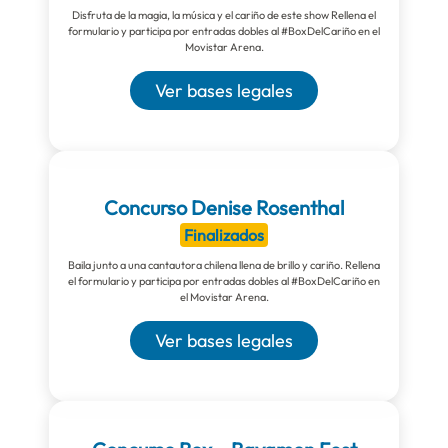
Disfruta de la magia, la música y el cariño de este show Rellena el
formulario y participa por entradas dobles al #BoxDelCariño en el
Movistar Arena.
Ver bases legales
Concurso Denise Rosenthal
Finalizados
Baila junto a una cantautora chilena llena de brillo y cariño. Rellena
el formulario y participa por entradas dobles al #BoxDelCariño en
el Movistar Arena.
Ver bases legales