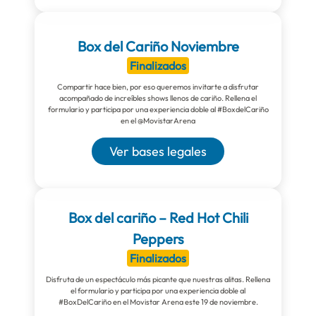
Box del Cariño Noviembre
Finalizados
Compartir hace bien, por eso queremos invitarte a disfrutar
acompañado de increíbles shows llenos de cariño. Rellena el
formulario y participa por una experiencia doble al #BoxdelCariño
en el @MovistarArena
Ver bases legales
Box del cariño – Red Hot Chili
Peppers
Finalizados
Disfruta de un espectáculo más picante que nuestras alitas. Rellena
el formulario y participa por una experiencia doble al
#BoxDelCariño en el Movistar Arena este 19 de noviembre.