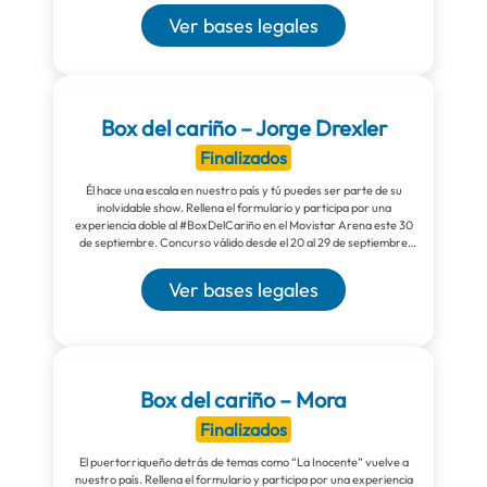
Ver bases legales
Box del cariño – Jorge Drexler
Finalizados
Él hace una escala en nuestro país y tú puedes ser parte de su
inolvidable show. Rellena el formulario y participa por una
experiencia doble al #BoxDelCariño en el Movistar Arena este 30
de septiembre. Concurso válido desde el 20 al 29 de septiembre
2023.
Ver bases legales
Box del cariño – Mora
Finalizados
El puertorriqueño detrás de temas como “La Inocente” vuelve a
nuestro país. Rellena el formulario y participa por una experiencia