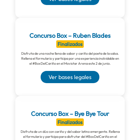
Concurso Box – Ruben Blades
Finalizados
Disfruta de una noche llena de sabor y cariño del poeta de la salsa.
Rellena el formulario y participa por una experiencia inolvidable en
el #BoxDelCariño en el Movistar Arena este 2 de junio.
Ver bases legales
Concurso Box – Bye Bye Tour
Finalizados
Disfruta de un dúo con cariño y del sabor latino emergente. Rellena
el formulario y participa para disfrutar del #BoxDelCariño en el