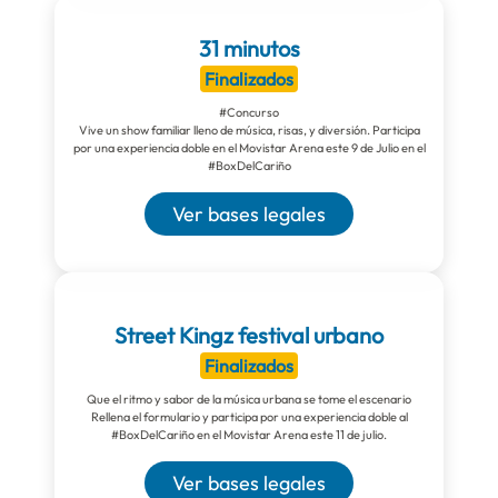
31 minutos
Finalizados
#Concurso
Vive un show familiar lleno de música, risas, y diversión. Participa
por una experiencia doble en el Movistar Arena este 9 de Julio en el
#BoxDelCariño
Ver bases legales
Street Kingz festival urbano
Finalizados
Que el ritmo y sabor de la música urbana se tome el escenario
Rellena el formulario y participa por una experiencia doble al
#BoxDelCariño en el Movistar Arena este 11 de julio.
Ver bases legales