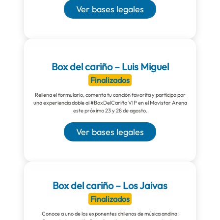
Ver bases legales
Box del cariño – Luis Miguel
Finalizados
Rellena el formulario, comenta tu canción favorita y participa por
una experiencia doble al #BoxDelCariño VIP en el Movistar Arena
este próximo 23 y 28 de agosto.
Ver bases legales
Box del cariño – Los Jaivas
Finalizados
Conoce a uno de los exponentes chilenos de música andina.