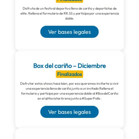
Disfruta de un festival deportivo lleno de cariño y deportistas de
elite. Rellena el formulario de RR.SS y participa por una experiencia
doble.
Ver bases legales
Box del cariño – Diciembre
Finalizados
Disfrutar estos shows hace bien, por eso queremos invitarte a vivir
una experiencia llena de cariño junto a un invitado Rellena el
formulario y participa por una experiencia doble al #BoxdelCariño
en el @MovistarArena junto a #SuperPollo .
Ver bases legales