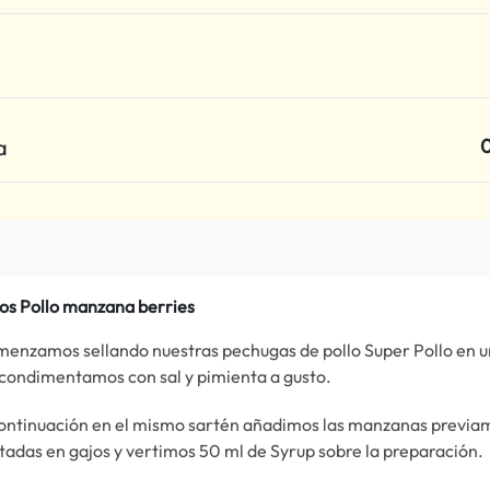
a
0
os Pollo manzana berries
enzamos sellando nuestras pechugas de pollo Super Pollo en u
 condimentamos con sal y pimienta a gusto.
ontinuación en el mismo sartén añadimos las manzanas previa
tadas en gajos y vertimos 50 ml de Syrup sobre la preparación.