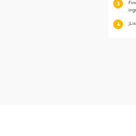
Fin
ing
¡Li