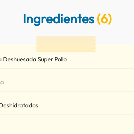
Ingredientes
(6)
 Deshuesada Super Pollo
na
 Deshidratados