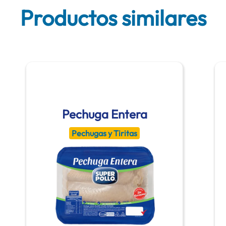
Productos similares
Pechuga Entera
Pechugas y Tiritas