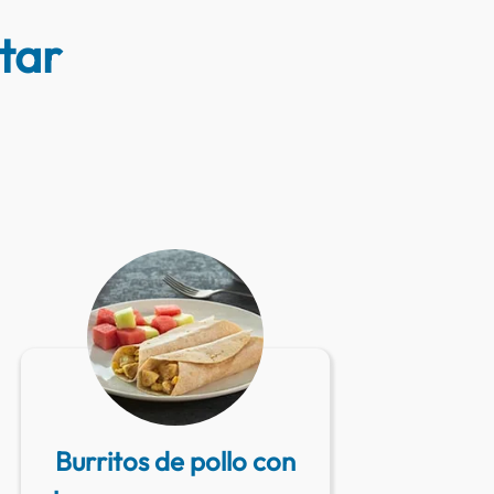
tar
Burritos de pollo con
Ca