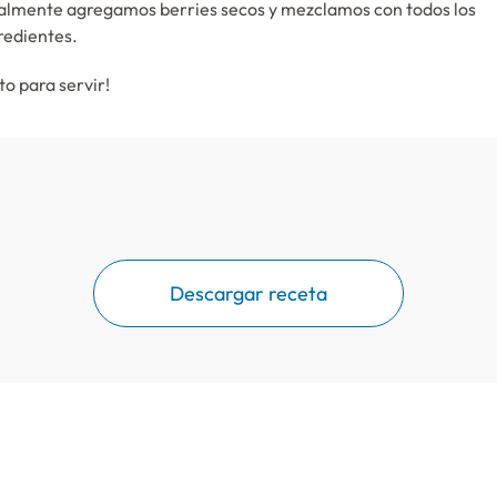
almente agregamos berries secos y mezclamos con todos los
redientes.
sto para servir!
Descargar receta