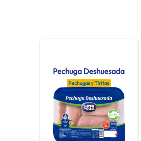
Pechuga Deshuesada
Pechugas y Tiritas