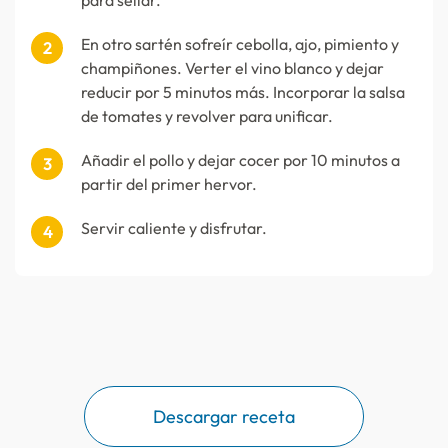
para sellar.
En otro sartén sofreír cebolla, ajo, pimiento y
champiñones. Verter el vino blanco y dejar
reducir por 5 minutos más. Incorporar la salsa
de tomates y revolver para unificar.
Añadir el pollo y dejar cocer por 10 minutos a
partir del primer hervor.
Servir caliente y disfrutar.
Descargar receta