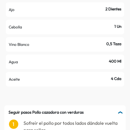
2 Dientes
Ajo
1 Un
Cebolla
0,5 Taza
Vino Blanco
400 Ml
Agua
4 Cda
Aceite
Seguir pasos Pollo cazadora con verduras
Sofreír el pollo por todos lados dándole vuelta