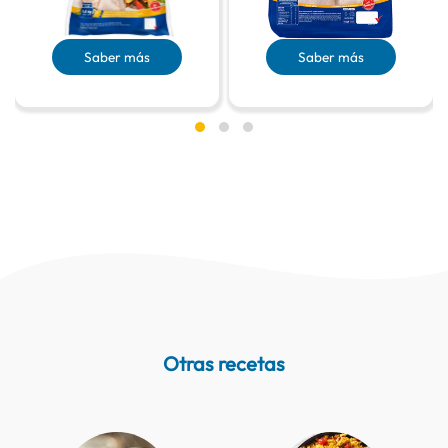
Saber más
Saber más
Otras recetas