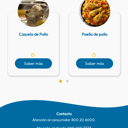
Cazuela de Pollo
Paella de pollo
Saber más
Saber más
Contacto
Atención al consumidor
800 20 6000
.