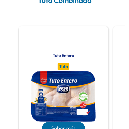
Tuto Combinado
Tuto Entero
Tuto
Saber más