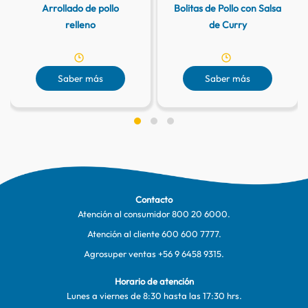
Arrollado de pollo
Bolitas de Pollo con Salsa
relleno
de Curry
Saber más
Saber más
Contacto
Atención al consumidor
800 20 6000
.
Atención al cliente
600 600 7777
.
Agrosuper ventas
+56 9 6458 9315
.
Horario de atención
Lunes a viernes de 8:30 hasta las 17:30 hrs.