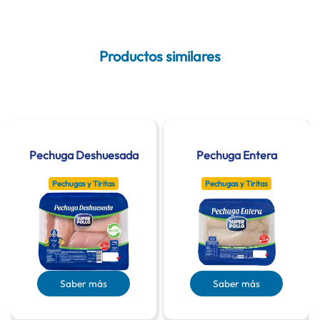
Productos similares
Pechuga Deshuesada
Pechuga Entera
Pechugas y Tiritas
Pechugas y Tiritas
Saber más
Saber más