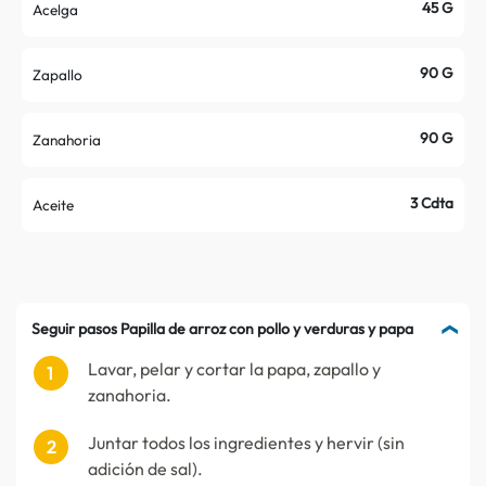
45 G
Acelga
90 G
Zapallo
90 G
Zanahoria
3 Cdta
Aceite
Seguir pasos Papilla de arroz con pollo y verduras y papa
Lavar, pelar y cortar la papa, zapallo y
zanahoria.
Juntar todos los ingredientes y hervir (sin
adición de sal).