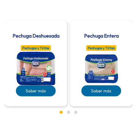
Pechuga Deshuesada
Pechuga Entera
Pechugas y Tiritas
Pechugas y Tiritas
Saber más
Saber más