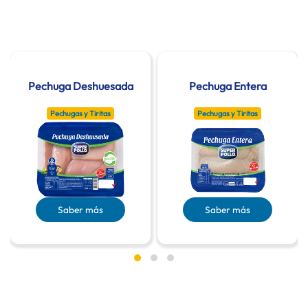
Pechuga Deshuesada
Pechuga Entera
Pechugas y Tiritas
Pechugas y Tiritas
Saber más
Saber más