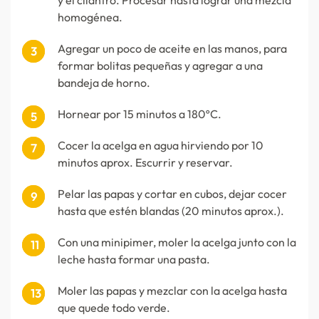
y el cilantro. Procesar hasta lograr una mezcla
homogénea.
Agregar un poco de aceite en las manos, para
formar bolitas pequeñas y agregar a una
bandeja de horno.
Hornear por 15 minutos a 180ºC.
Cocer la acelga en agua hirviendo por 10
minutos aprox. Escurrir y reservar.
Pelar las papas y cortar en cubos, dejar cocer
hasta que estén blandas (20 minutos aprox.).
Con una minipimer, moler la acelga junto con la
leche hasta formar una pasta.
Moler las papas y mezclar con la acelga hasta
que quede todo verde.