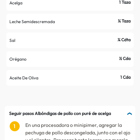
1 Taza
Acelga
¼ Taza
Leche Semidescremada
¼ Cdta
Sal
½ Cda
Orégano
1 Cda
Aceite De Oliva
Seguir pasos Albóndigas de pollo con puré de acelga
En una procesadora o minipimer, agregar la
pechuga de pollo descongelada, junto con el ajo