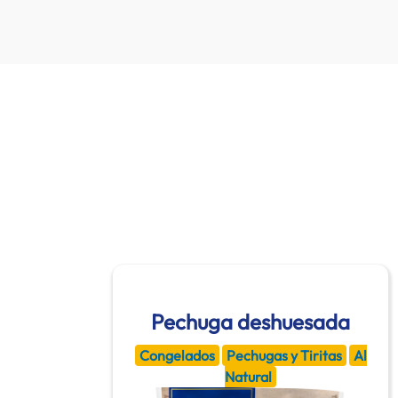
Pechuga deshuesada
Congelados
Pechugas y Tiritas
Al
Natural