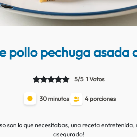
 de pollo pechuga asada 
5/5
1 Votos
30 minutos
4 porciones
eso son lo que necesitabas, una receta entretenida, 
asegurado!