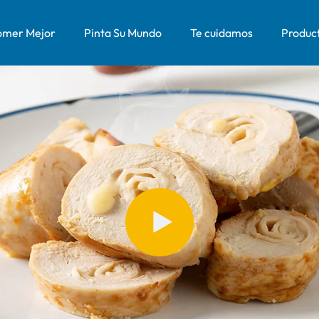
mer Mejor
Pinta Su Mundo
Te cuidamos
Produc