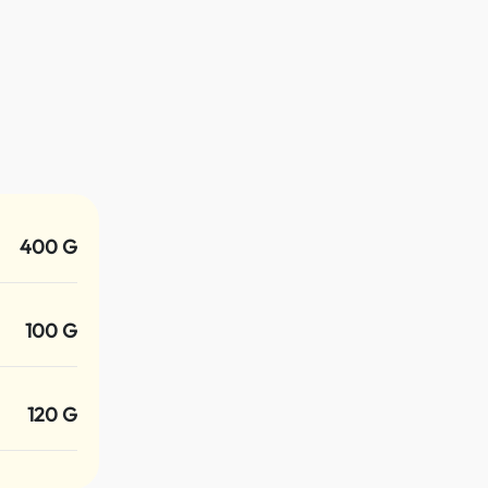
400 G
100 G
120 G