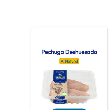
Pechuga Deshuesada
Al Natural