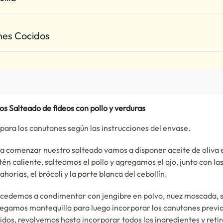
es Cocidos
os Salteado de fideos con pollo y verduras
para los canutones según las instrucciones del envase.
a comenzar nuestro salteado vamos a disponer aceite de oliva 
tén caliente, salteamos el pollo y agregamos el ajo, junto con la
ahorias, el brócoli y la parte blanca del cebollín.
cedemos a condimentar con jengibre en polvo, nuez moscada, s
egamos mantequilla para luego incorporar los canutones prev
idos, revolvemos hasta incorporar todos los ingredientes y reti