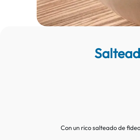
Saltead
Con un rico salteado de fide