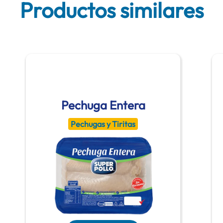
Productos similares
Pechuga Entera
Pechugas y Tiritas