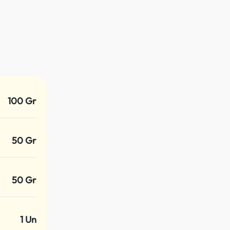
100 Gr
50 Gr
50 Gr
1 Un