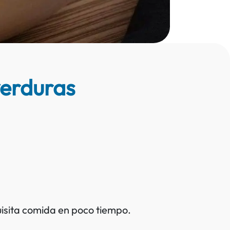
verduras
uisita comida en poco tiempo.