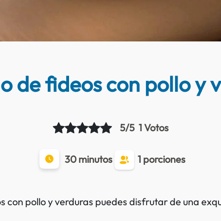
o de fideos con pollo y 
5/5
1 Votos
30 minutos
1 porciones
os con pollo y verduras puedes disfrutar de una exq