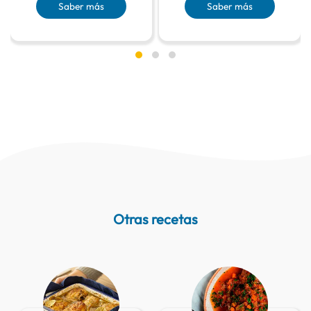
Saber más
Saber más
Otras recetas