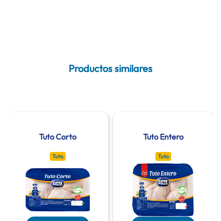
Productos similares
Tuto Corto
Tuto Entero
Tuto
Tuto