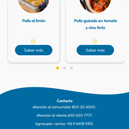
Pollo al limón
Pollo guisado en tomate
y vino tinto
Saber más
Saber más
Contacto
Atención al consumidor
800 20 6000
.
Atención al cliente
600 600 7777
.
Agrosuper ventas
+56 9 6458 9315
.