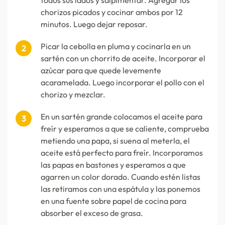
todos sus lados y salpimentar. Agregar los
chorizos picados y cocinar ambos por 12
minutos. Luego dejar reposar.
Picar la cebolla en pluma y cocinarla en un
sartén con un chorrito de aceite. Incorporar el
azúcar para que quede levemente
acaramelada. Luego incorporar el pollo con el
chorizo y mezclar.
En un sartén grande colocamos el aceite para
freír y esperamos a que se caliente, comprueba
metiendo una papa, si suena al meterla, el
aceite está perfecto para freír. Incorporamos
las papas en bastones y esperamos a que
agarren un color dorado. Cuando estén listas
las retiramos con una espátula y las ponemos
en una fuente sobre papel de cocina para
absorber el exceso de grasa.