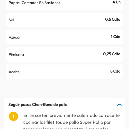
4 Un
Papas, Cortadas En Bastones
0,5 Cdta
Sal
1 Cda
Azúcar
0,25 Cdta
Pimienta
8 Cda
Aceite
Seguir pasos Chorrillana de pollo
En un sartén previamente calentado con aceite
cocinar los filetitos de pollo Super Pollo por