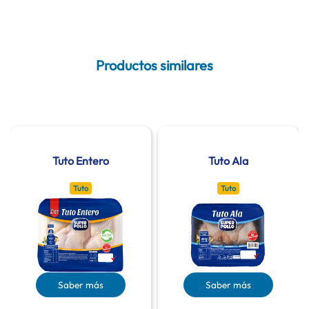
Productos similares
Tuto Entero
Tuto Ala
Tuto
Tuto
Saber más
Saber más