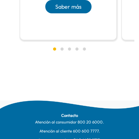
Saber más
Contacto
Atención al consumidor
800 20 6000
.
Atención al cliente
600 600 7777
.