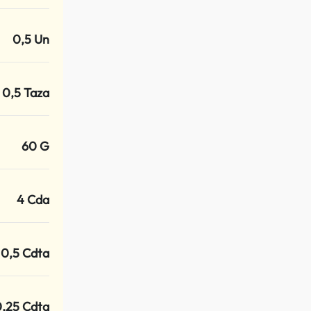
0,5 Un
0,5 Taza
60 G
4 Cda
0,5 Cdta
,25 Cdta