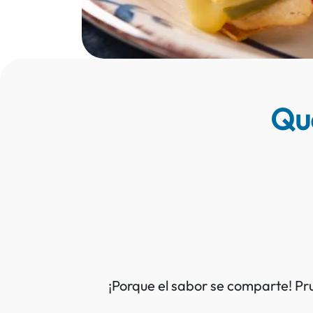
Que
¡Porque el sabor se comparte! Pr