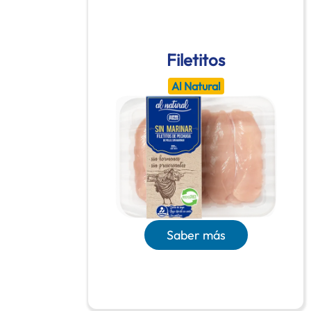
Filetitos
Al Natural
Saber más