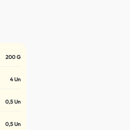
200 G
4 Un
0,5 Un
0,5 Un