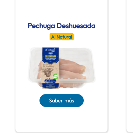
Pechuga Deshuesada
Al Natural
Saber más