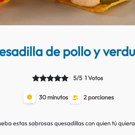
sadilla de pollo y verd
5/5
1 Votos
30 minutos
2 porciones
ueba estas sabrosas quesadillas con quien tú quiera