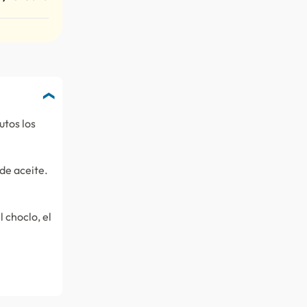
utos los
 de aceite.
l choclo, el