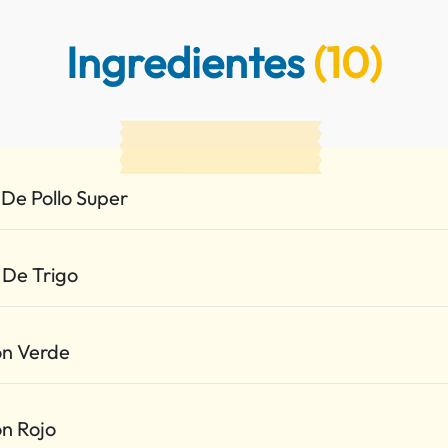
Ingredientes
(10)
s De Pollo Super
s De Trigo
n Verde
n Rojo