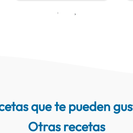
‹
›
cetas que te pueden gus
Otras recetas