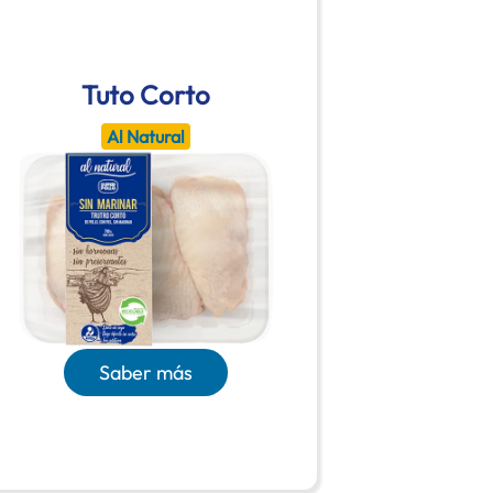
Tuto Corto
Al Natural
Saber más