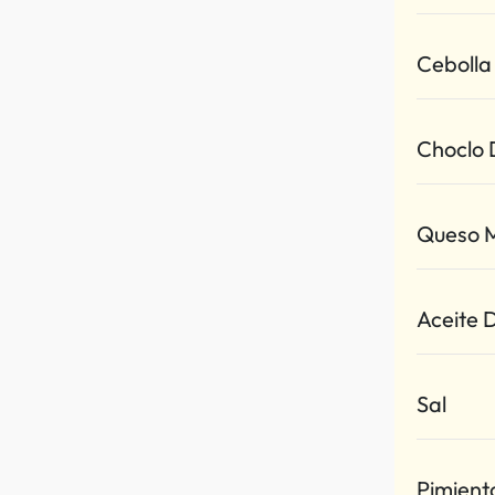
Cebolla
Choclo
Queso 
Aceite 
Sal
Pimient