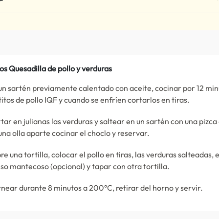
os Quesadilla de pollo y verduras
un sartén previamente calentado con aceite, cocinar por 12 min
etitos de pollo IQF y cuando se enfríen cortarlos en tiras.
tar en julianas las verduras y saltear en un sartén con una pizca
una olla aparte cocinar el choclo y reservar.
re una tortilla, colocar el pollo en tiras, las verduras salteadas, e
so mantecoso (opcional) y tapar con otra tortilla.
near durante 8 minutos a 200°C, retirar del horno y servir.