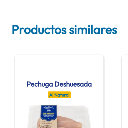
Productos similares
Pechuga Deshuesada
Al Natural