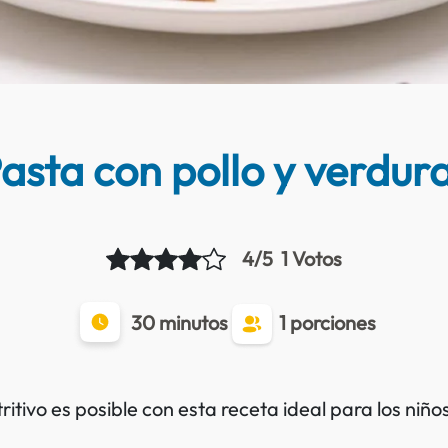
asta con pollo y verdur
4/5
1 Votos
30 minutos
1 porciones
tritivo es posible con esta receta ideal para los niño