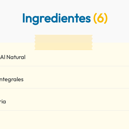
Ingredientes
(6)
s Al Natural
Integrales
ria