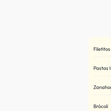
Filetito
Pastas 
Zanaho
Brócoli