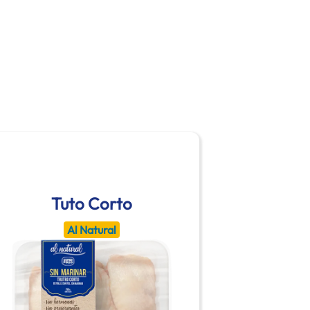
Tuto Corto
Al Natural