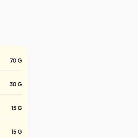
70 G
30 G
15 G
15 G