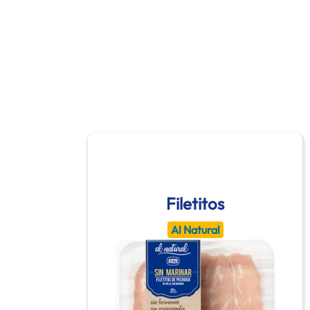
Filetitos
Al Natural