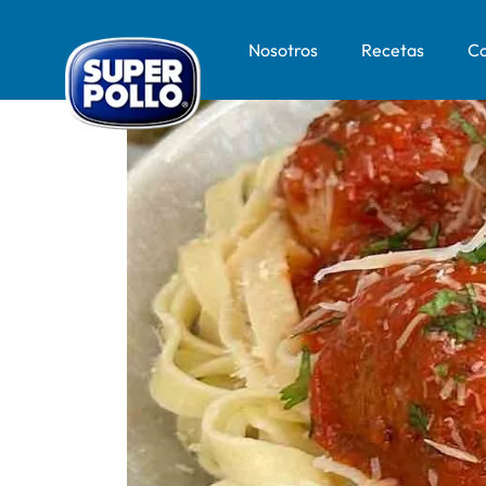
Nosotros
Recetas
Co