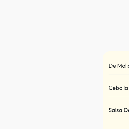
De Moli
Cebolla
Salsa D