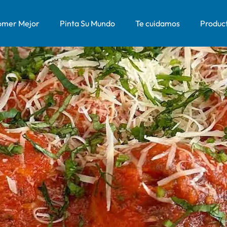
mer Mejor
Pinta Su Mundo
Te cuidamos
Produc