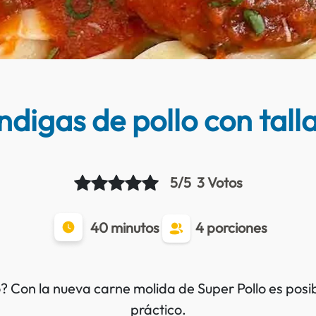
digas de pollo con tall
5/5
3 Votos
40 minutos
4 porciones
? Con la nueva carne molida de Super Pollo es posi
práctico.