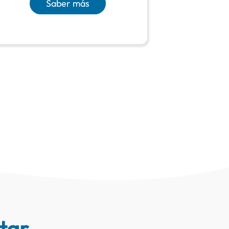
Saber más
tar