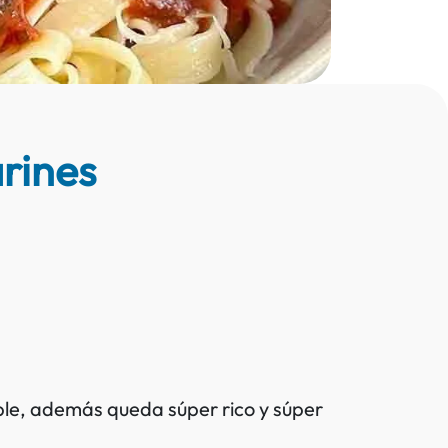
arines
ble, además queda súper rico y súper