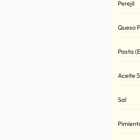
Perejil
Queso 
Pasta (
Aceite 
Sal
Pimient