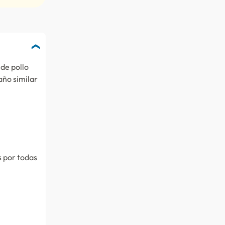
de pollo
año similar
s por todas