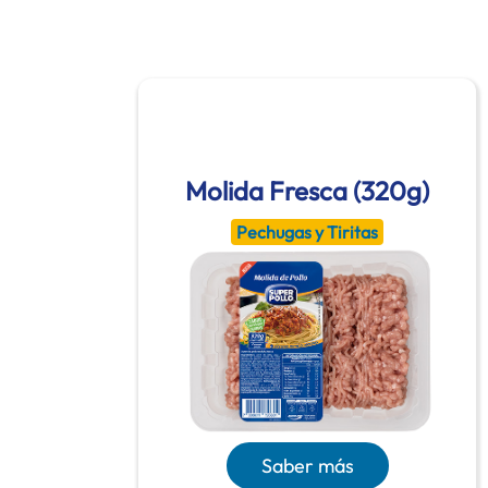
Molida Fresca (320g)
Pechugas y Tiritas
Saber más