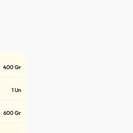
400 Gr
1 Un
600 Gr