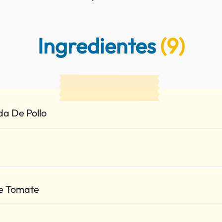
Ingredientes
(9)
da De Pollo
e Tomate