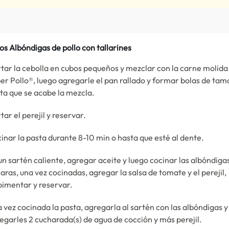
os Albóndigas de pollo con tallarines
tar la cebolla en cubos pequeños y mezclar con la carne molida 
er Pollo®, luego agregarle el pan rallado y formar bolas de tam
ta que se acabe la mezcla.
tar el perejil y reservar.
inar la pasta durante 8-10 min o hasta que esté al dente.
un sartén caliente, agregar aceite y luego cocinar las albóndiga
caras, una vez cocinadas, agregar la salsa de tomate y el perejil,
pimentar y reservar.
 vez cocinada la pasta, agregarla al sartén con las albóndigas y
egarles 2 cucharada(s) de agua de cocción y más perejil.